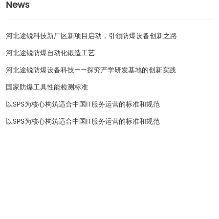
News
河北途锐科技新厂区新项目启动，引领防爆设备创新之路
河北途锐防爆自动化锻造工艺
河北途锐防爆设备科技——探究产学研发基地的创新实践
国家防爆工具性能检测标准
以SPS为核心构筑适合中国IT服务运营的标准和规范
以SPS为核心构筑适合中国IT服务运营的标准和规范
河北途锐防爆设备科技有限公司
河北省宁晋县天宝街369号
李经理：13932996429