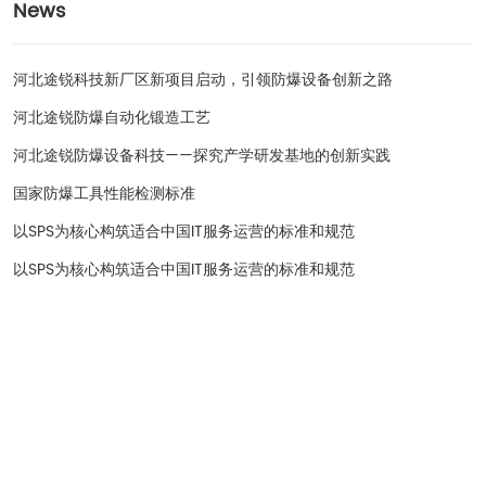
News
河北途锐科技新厂区新项目启动，引领防爆设备创新之路
河北途锐防爆自动化锻造工艺
河北途锐防爆设备科技——探究产学研发基地的创新实践
国家防爆工具性能检测标准
以SPS为核心构筑适合中国IT服务运营的标准和规范
以SPS为核心构筑适合中国IT服务运营的标准和规范
河北途锐防爆设备科技有限公司
河北省宁晋县天宝街369号
李经理：13932996429